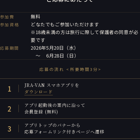
無料
参加費
どなたでもご参加いただけます
参加資格
※18歳未満の方は旅行に際して保護者の同意が必
要です
2026年5月20日（水）
応募期間
～ 6月28日（日）
応募の流れ <所要時間3分>
JRA-VAN スマホアプリを
1
ダウンロード
アプリ起動後の案内に沿って
2
会員登録 (無料)
アプリトップのバナーから
3
応募フォームリンク付きページへ遷移