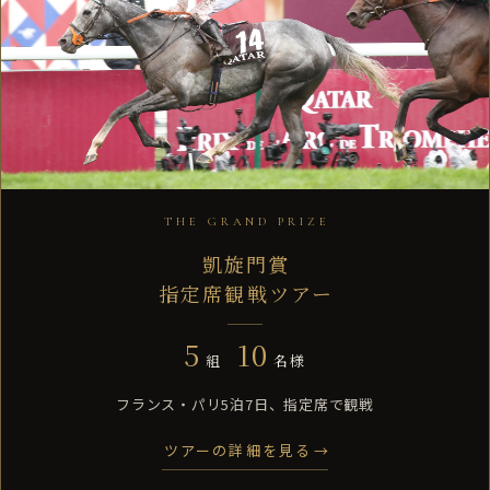
THE GRAND PRIZE
凱旋門賞
指定席観戦ツアー
5
10
組
名様
フランス・パリ5泊7日、指定席で観戦
ツアーの詳細を見る