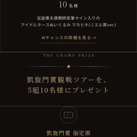
10
名様
友道康夫調教師直筆サイン入りの
アイドルホースぬいぐるみ マカヒキ(ニエル賞ver.)
Wチャンスの詳細を見る
THE GRAND PRIZE
凱旋門賞観戦ツアーを、
5組10名様にプレゼント
凱旋門賞 指定席