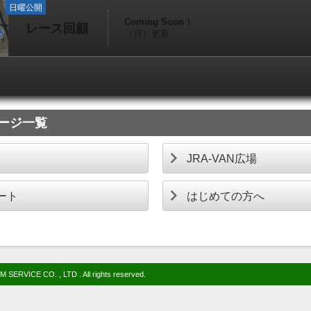
日曜公開
Coming Soon！
レース回顧
（日）更新
 ページ一覧
JRA-VAN広場
ート
はじめての方へ
 SERVICE CO. , LTD . All rights reserved.