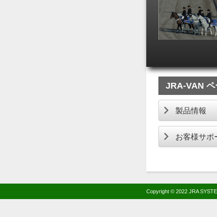
JRA-VAN
製品情報
お客様サポ
Copyright © 2022 JRA SYSTEM