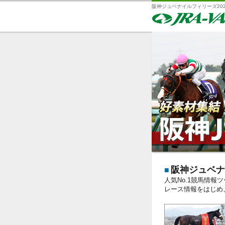
阪神ジュベナイルフィリーズ202
阪神ジュベナ
■
人気No.1競馬情報ツ
レース情報をはじめ