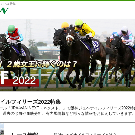
2｜G1特集
イルフィリーズ2022特集
ール「JRA-VAN NEXT（ネクスト）」で
阪神ジュベナイルフィリーズ2022
、過去の傾向や血統分析、有力馬情報など様々な情報をお伝えしていきます。
阪神ジュベナイルフィリーズとは？