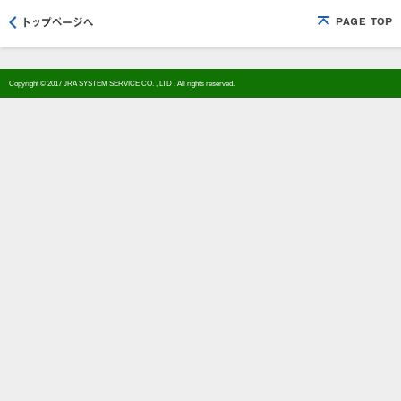
Copyright © 2017 JRA SYSTEM SERVICE CO. , LTD . All rights reserved.