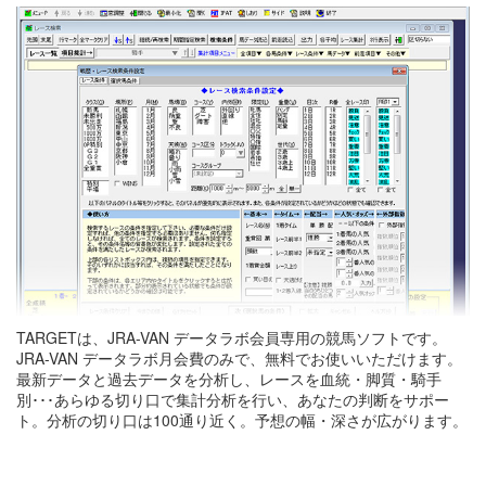
TARGETは、JRA-VAN データラボ会員専用の競馬ソフトです。
JRA-VAN データラボ月会費のみで、無料でお使いいただけます。
最新データと過去データを分析し、レースを血統・脚質・騎手
別･･･あらゆる切り口で集計分析を行い、あなたの判断をサポー
ト。分析の切り口は100通り近く。予想の幅・深さが広がります。