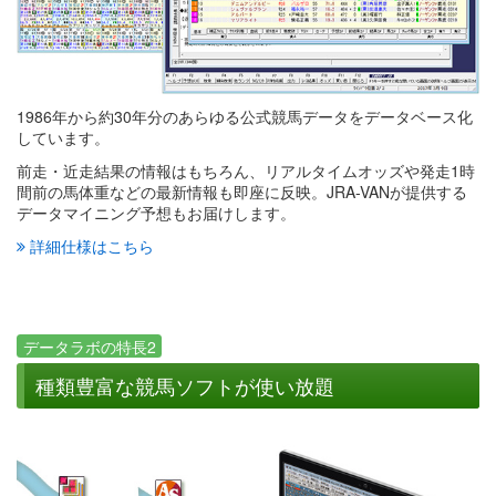
1986年から約30年分のあらゆる公式競馬データをデータベース化
しています。
前走・近走結果の情報はもちろん、リアルタイムオッズや発走1時
間前の馬体重などの最新情報も即座に反映。JRA-VANが提供する
データマイニング予想もお届けします。
詳細仕様はこちら
データラボの特長2
種類豊富な競馬ソフトが使い放題