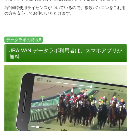
2台同時使用ライセンスがついているので、複数パソコンをご利用
の方も安心してお使いいただけます。
データラボの特長5
JRA-VAN データラボ利用者は、スマホアプリが
無料