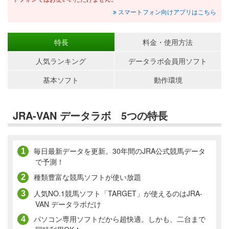
スマートフォン向けアプリはこちら
特長
料金・使用方法
人気ランキング
データラボ
会員用ソフト
基本ソフト
動作環境
JRA-VAN データラボ 5つの特長
毎日最新データを更新。30年間のJRA公式競馬データ
で予測！
種類豊富な競馬ソフトが使い放題
人気NO.1競馬ソフト「TARGET」が使えるのはJRA-
VAN データラボだけ
パソコン専用ソフトだから超快適。しかも、二台まで