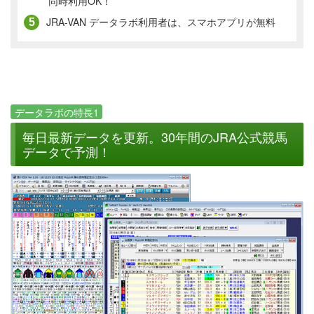
同時利用OK！
JRA-VAN データラボ利用者は、スマホアプリが無料
データラボの特長1
毎日最新データを更新。30年間のJRA公式競馬
データで予測！