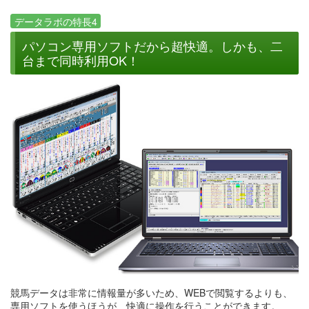
データラボの特長4
パソコン専用ソフトだから超快適。しかも、二
台まで同時利用OK！
競馬データは非常に情報量が多いため、WEBで閲覧するよりも、
専用ソフトを使うほうが、快適に操作を行うことができます。