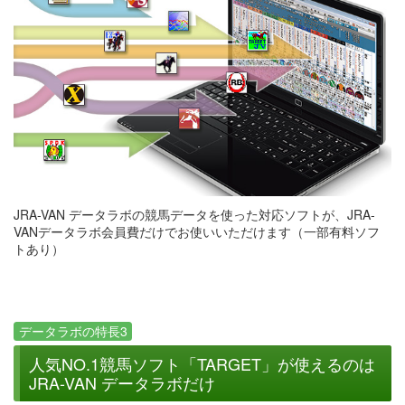
JRA-VAN データラボの競馬データを使った対応ソフトが、JRA-
VANデータラボ会員費だけでお使いいただけます（一部有料ソフ
トあり）
データラボの特長3
人気NO.1競馬ソフト「TARGET」が使えるのは
JRA-VAN データラボだけ