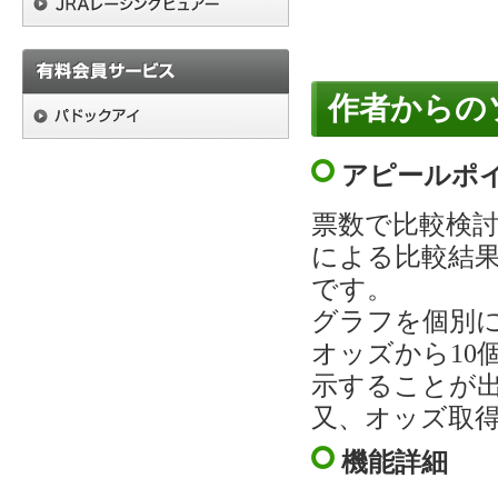
作者からの
アピールポ
票数で比較検
による比較結
です。
グラフを個別
オッズから10
示することが
又、オッズ取得
機能詳細