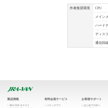
作者推奨環境
CPU
メイン
ハード
ディス
通信回
製品情報
有料会員サービス
お客様サポート
JRA-VAN ネクスト
パドックアイ
はじめての方へ